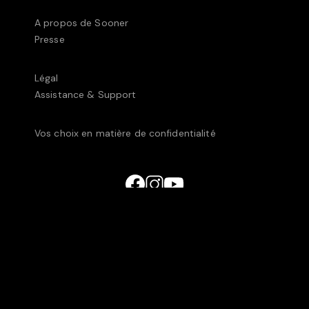
A propos de Sooner
Presse
Légal
Assistance & Support
Vos choix en matière de confidentialité
© UniversCiné Luxembourg2025 • 238C, rue de
Luxembourg, L-8077 Bertrange, Luxembourg