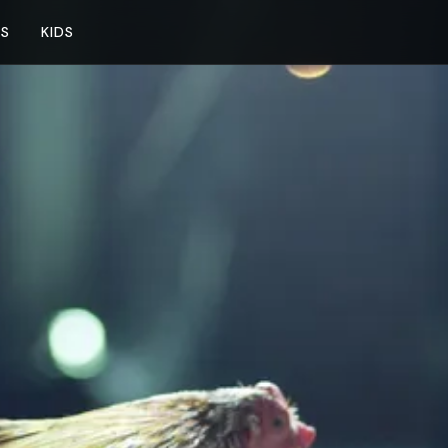
NS
KIDS