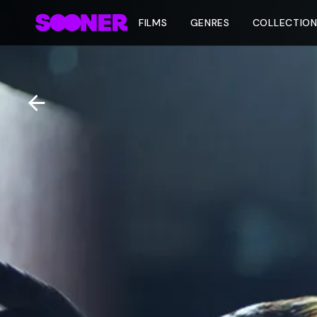
FILMS
GENRES
COLLECTIO