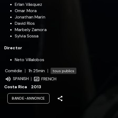
Erlan Vásquez
Omar Mora
Jonathan Marin
David Ríos
Marbely Zamora
Sylvia Sossa
Director
Neto Villalobos
Comédie
1h 25min
tous publics
SPANISH
FRENCH
Costa Rica
2013
BANDE-ANNONCE