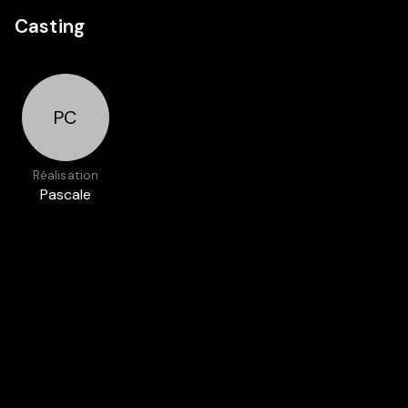
Casting
PC
Réalisation
Pascale
Cuenot
Présenté dans