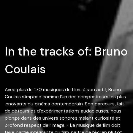
In the tracks of: Bruno
Coulais
Avec plus de 170 musiques de films à son actif, Bruno
Coulais s’impose comme l’un des compositeurs les plus
innovants du cinéma contemporain. Son parcours, fait
de détours et d’expérimentations audacieuses, nous
plonge dans des univers sonores mêlant curiosité et
profond respect de l’image. « La musique de film doit
faire partie intégrante du film, naître de l’écran plutôt