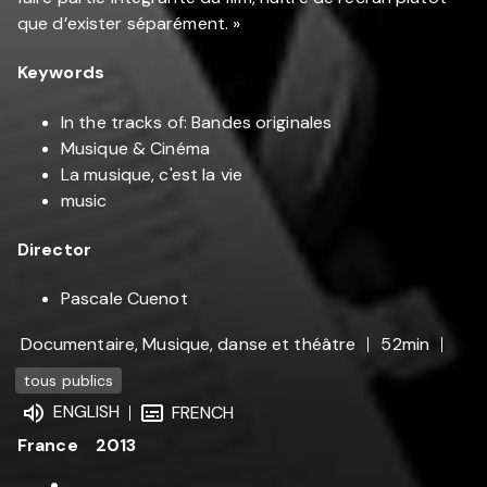
que d’exister séparément. »
Keywords
In the tracks of: Bandes originales
Musique & Cinéma
La musique, c'est la vie
music
Director
Pascale Cuenot
Documentaire, Musique, danse et théâtre
52min
tous publics
ENGLISH
FRENCH
France
2013