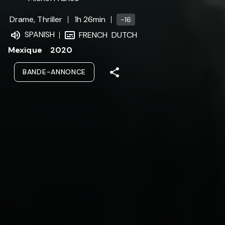
Drame, Thriller
1h 26min
-16
SPANISH
FRENCH
DUTCH
Mexique
2020
BANDE-ANNONCE