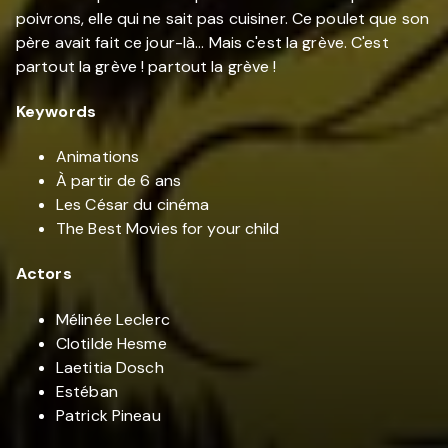
poivrons, elle qui ne sait pas cuisiner. Ce poulet que son
père avait fait ce jour-là... Mais c'est la grève. C'est
partout la grève ! partout la grève !
Keywords
Animations
À partir de 6 ans
Les César du cinéma
The Best Movies for your child
Actors
Mélinée Leclerc
Clotilde Hesme
Laetitia Dosch
Estéban
Patrick Pineau