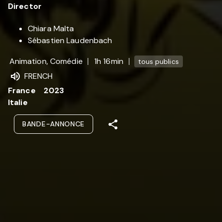
Director
Chiara Malta
Sébastien Laudenbach
Animation, Comédie
1h 16min
tous publics
FRENCH
France
2023
Italie
BANDE-ANNONCE