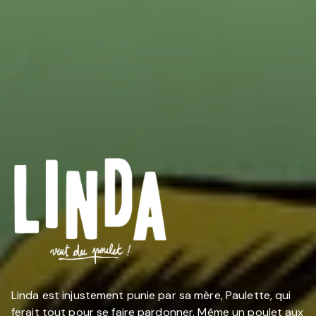
Linda est injustement punie par sa mère, Paulette, qui
ferait tout pour se faire pardonner. Même un poulet aux