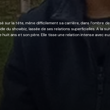
 sur la tête, mène difficilement sa carrière, dans l’ombre d
onde du showbiz, lassée de ses relations superficielles. A la s
uit ans et son père. Elle tisse une relation intense avec eu