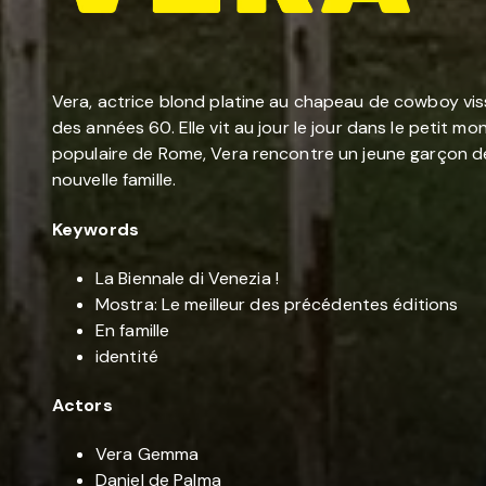
Vera, actrice blond platine au chapeau de cowboy vissé
des années 60. Elle vit au jour le jour dans le petit m
populaire de Rome, Vera rencontre un jeune garçon de h
nouvelle famille.
Keywords
La Biennale di Venezia !
Mostra: Le meilleur des précédentes éditions
En famille
identité
Actors
Vera Gemma
Daniel de Palma