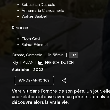
Sebastian Dascalu
Annamaria Ciancamerla
Walter Saabel
Director
Tizza Covi
Rainer Frimmel
Drame, Comédie
1h 55min
-12
ITALIAN
FRENCH
DUTCH
Autriche
2022
BANDE-ANNONCE
Vera vit dans l'ombre de son père. Un jour, elle
une relation intense avec un père et son fils e
découvre alors la vraie vie.