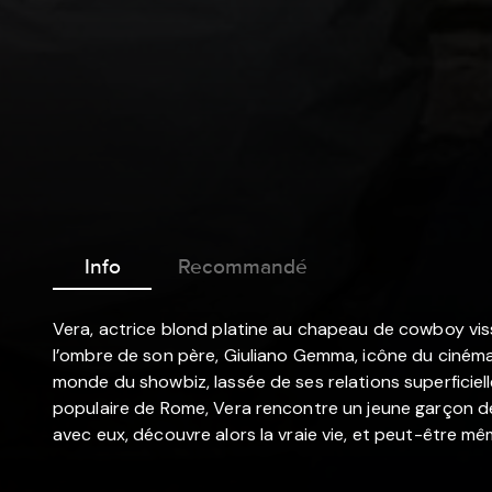
Info
Recommandé
Vera, actrice blond platine au chapeau de cowboy vissé
l’ombre de son père, Giuliano Gemma, icône du cinéma it
monde du showbiz, lassée de ses relations superficiell
populaire de Rome, Vera rencontre un jeune garçon de h
avec eux, découvre alors la vraie vie, et peut-être mêm