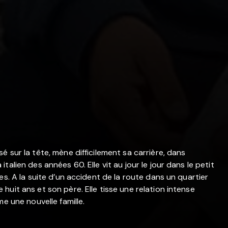
 sur la tête, mène difficilement sa carrière, dans
alien des années 60. Elle vit au jour le jour dans le petit
es. A la suite d’un accident de la route dans un quartier
uit ans et son père. Elle tisse une relation intense
e une nouvelle famille.