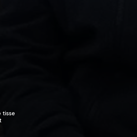
 tisse
t