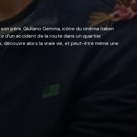
e son père, Giuliano Gemma, icône du cinéma italien
uite d’un accident de la route dans un quartier
x, découvre alors la vraie vie, et peut-être même une