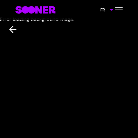
FR
Error loading background image.