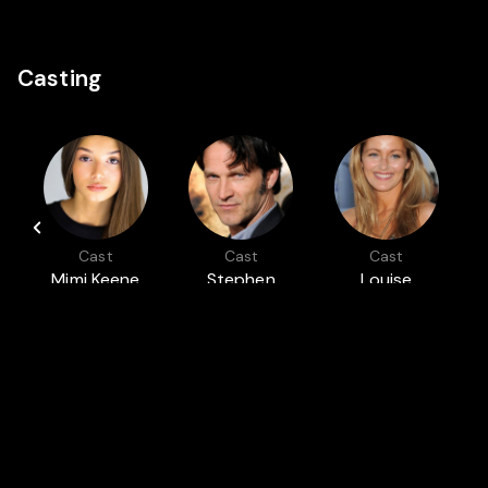
Casting
Cast
Cast
Cast
Mimi Keene
Stephen
Louise
Moyer
Lombard