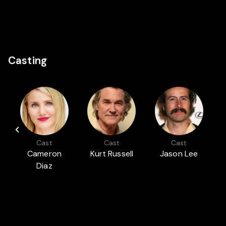
Casting
Cast
Cast
Cast
Cameron
Kurt Russell
Jason Lee
Diaz
Présenté dans