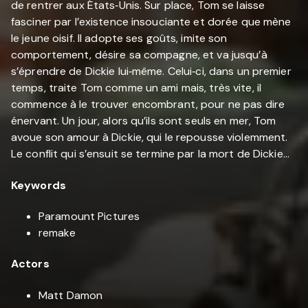
de rentrer aux États‐Unis. Sur place, Tom se laisse
fasciner par l’existence insouciante et dorée que mène
le jeune oisif. Il adopte ses goûts, imite son
comportement, désire sa compagne, et va jusqu’à
s’éprendre de Dickie lui‐même. Celui‐ci, dans un premier
temps, traite Tom comme un ami mais, très vite, il
commence à le trouver encombrant, pour ne pas dire
énervant. Un jour, alors qu’ils sont seuls en mer, Tom
avoue son amour à Dickie, qui le repousse violemment.
Le conflit qui s’ensuit se termine par la mort de Dickie…
Keywords
Paramount Pictures
remake
Actors
Matt Damon