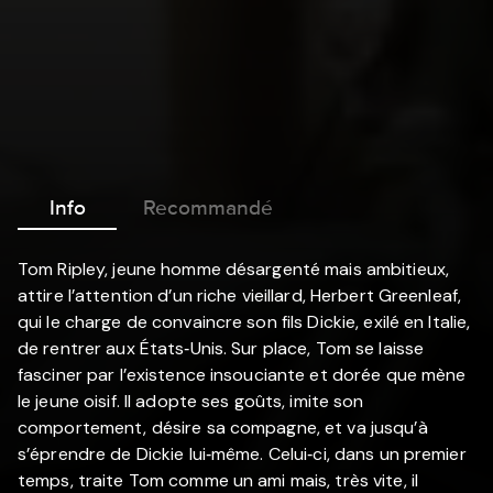
Info
Recommandé
Tom Ripley, jeune homme désargenté mais ambitieux,
attire l’attention d’un riche vieillard, Herbert Greenleaf,
qui le charge de convaincre son fils Dickie, exilé en Italie,
de rentrer aux États‐Unis. Sur place, Tom se laisse
fasciner par l’existence insouciante et dorée que mène
le jeune oisif. Il adopte ses goûts, imite son
comportement, désire sa compagne, et va jusqu’à
s’éprendre de Dickie lui‐même. Celui‐ci, dans un premier
temps, traite Tom comme un ami mais, très vite, il