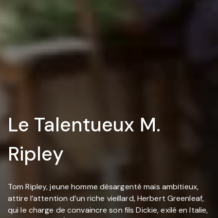
Le Talentueux M.
Ripley
Tom Ripley, jeune homme désargenté mais ambitieux,
attire l’attention d’un riche vieillard, Herbert Greenleaf,
qui le charge de convaincre son fils Dickie, exilé en Italie,