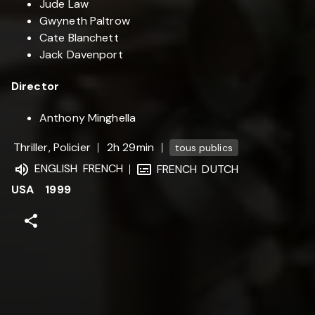
Jude Law
Gwyneth Paltrow
Cate Blanchett
Jack Davenport
Director
Anthony Minghella
Thriller, Policier
2h 29min
tous publics
ENGLISH
FRENCH
FRENCH
DUTCH
USA
1999