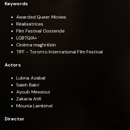
Keywords
Awarded Queer Movies
Réalisatrices
Film Festival Oostende
LGBTQIA+
Cinéma maghrébin
TIFF - Toronto International Film Festival
Actors
Lubna Azabal
Saleh Bakri
Ayoub Messioui
Zakaria Atifi
Mounia Lamkimel
Director