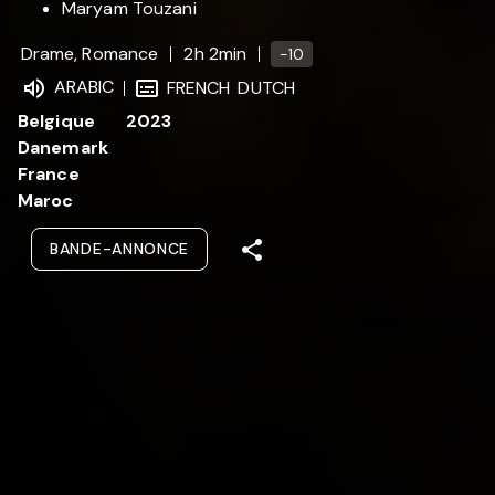
Maryam Touzani
Drame, Romance
2h 2min
-10
ARABIC
FRENCH
DUTCH
Belgique
2023
Danemark
France
Maroc
BANDE-ANNONCE