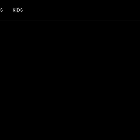
NS
KIDS