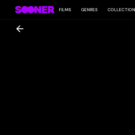
FILMS
GENRES
COLLECTIO