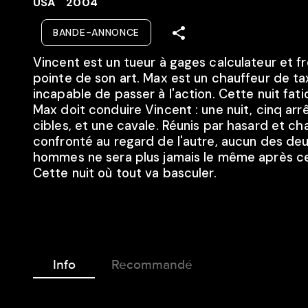
USA
2004
BANDE-ANNONCE
Vincent est un tueur à gages calculateur et fro
pointe de son art. Max est un chauffeur de tax
incapable de passer à l'action. Cette nuit fati
Max doit conduire Vincent : une nuit, cinq arrê
cibles, et une cavale. Réunis par hasard et c
confronté au regard de l'autre, aucun des de
hommes ne sera plus jamais le même après ce
Cette nuit où tout va basculer.
Info
Recommandé