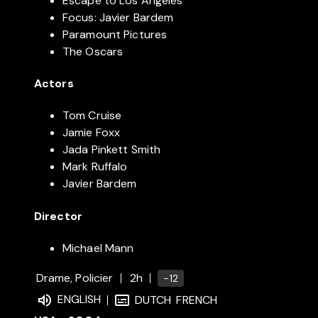
Escape to Los Angeles
Focus: Javier Bardem
Paramount Pictures
The Oscars
Actors
Tom Cruise
Jamie Foxx
Jada Pinkett Smith
Mark Ruffalo
Javier Bardem
Director
Michael Mann
Drame, Policier
2h
-12
ENGLISH
DUTCH
FRENCH