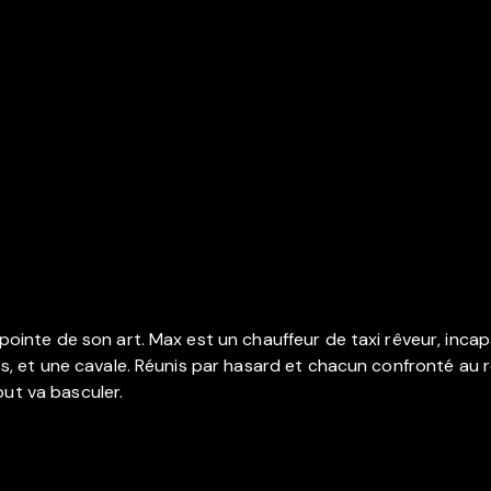
 pointe de son art. Max est un chauffeur de taxi rêveur, incap
ibles, et une cavale. Réunis par hasard et chacun confronté a
out va basculer.