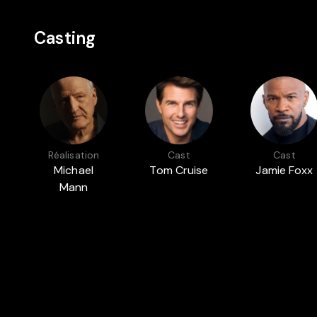
Casting
Réalisation
Cast
Cast
Michael
Tom Cruise
Jamie Foxx
Mann
Présenté dans