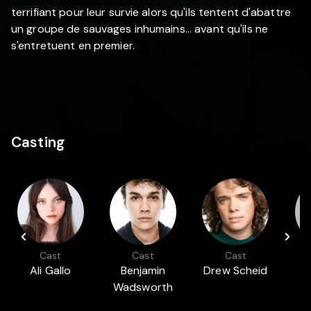
terrifiant pour leur survie alors qu'ils tentent d'abattre
un groupe de sauvages inhumains... avant qu'ils ne
s'entretuent en premier.
Casting
Cast
Cast
Cast
Ali Gallo
Benjamin
Drew Scheid
L
Wadsworth