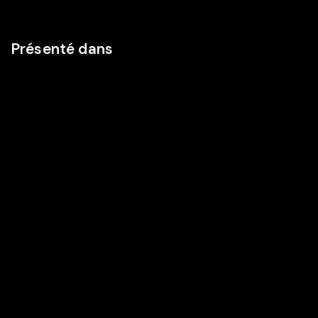
Présenté dans
PARAMOUNT PICTURES