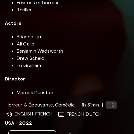
Frissons et horreur
Thriller
Actors
Brianne Tju
Ali Gallo
Benjamin Wadsworth
Drew Scheid
Lo Graham
Director
Marcus Dunstan
Horreur & Épouvante, Comédie
1h 31min
-16
ENGLISH
FRENCH
FRENCH
DUTCH
USA
2022