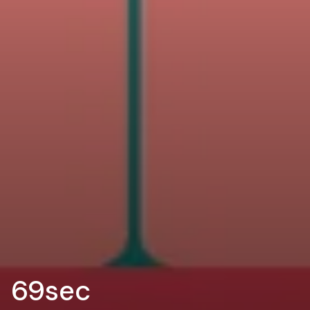
69sec