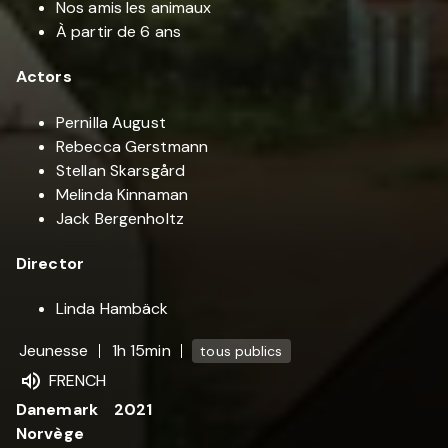
Nos amis les animaux
À partir de 6 ans
Actors
Pernilla August
Rebecca Gerstmann
Stellan Skarsgård
Melinda Kinnaman
Jack Bergenholtz
Director
Linda Hambäck
Jeunesse
1h 15min
tous publics
FRENCH
Danemark
2021
Norvège