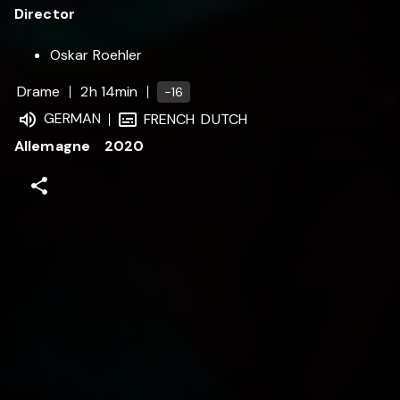
Director
Oskar Roehler
Drame
2h 14min
-16
GERMAN
FRENCH
DUTCH
Allemagne
2020