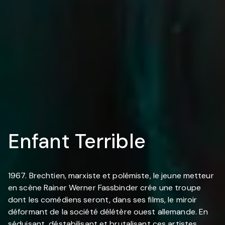
Enfant Terrible
1967. Brechtien, marxiste et polémiste, le jeune metteur
en scène Rainer Werner Fassbinder crée une troupe
dont les comédiens seront, dans ses films, le miroir
déformant de la société délétère ouest allemande. En
séduisant, déstabilisant et brutalisant ces artistes,