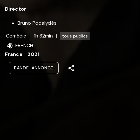
Director
Bruno Podalydès
Comédie
1h 32min
tous publics
FRENCH
France
2021
BANDE-ANNONCE