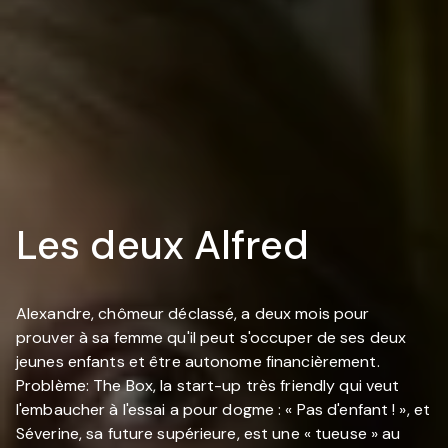
Les deux Alfred
Alexandre, chômeur déclassé, a deux mois pour
prouver à sa femme qu'il peut s'occuper de ses deux
jeunes enfants et être autonome financièrement.
Problème: The Box, la start-up très friendly qui veut
l'embaucher à l'essai a pour dogme : « Pas d'enfant ! », et
Séverine, sa future supérieure, est une « tueuse » au