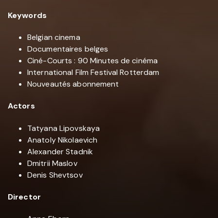
Keywords
Belgian cinema
Documentaires belges
Ciné-Courts : 90 Minutes de cinéma
International Film Festival Rotterdam
Nouveautés abonnement
Actors
Tatyana Lipovskaya
Anatoly Nikolaevich
Alexander Stadnik
Dmitrii Maslov
Denis Shevtsov
Director