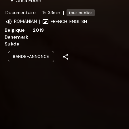
Anna Eborn
Documentaire
1h 33min
tous publics
ROMANIAN
FRENCH
ENGLISH
Belgique
2019
Danemark
Suède
BANDE-ANNONCE