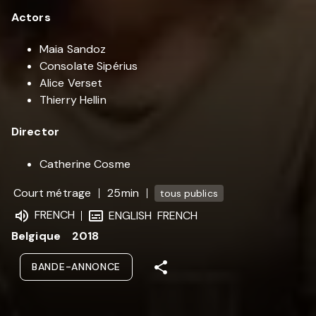
Actors
Maia Sandoz
Consolate Sipérius
Alice Verset
Thierry Hellin
Director
Catherine Cosme
Court métrage
25min
tous publics
FRENCH
ENGLISH
FRENCH
Belgique
2018
BANDE-ANNONCE