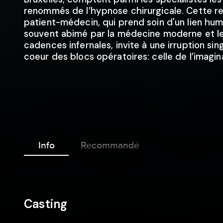
renommés de l’hypnose chirurgicale. Cette re
patient-médecin, qui prend soin d'un lien hum
souvent abimé par la médecine moderne et l
cadences infernales, invite à une irruption sin
coeur des blocs opératoires: celle de l’imagina
Info
Recommandé
Casting