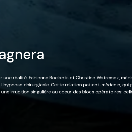
pagnera
une réalité. Fabienne Roelants et Christine Watremez, médec
l’hypnose chirurgicale. Cette relation patient-médecin, qui 
ne irruption singulière au coeur des blocs opératoires: celle