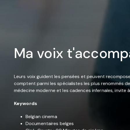
Ma voix t'accom
Leurs voix guident les pensées et peuvent recomposer 
comptent parmi les spécialistes les plus renommés de 
médecine moderne et les cadences infernales, invite à u
Keywords
Belgian cinema
Documentaires belges