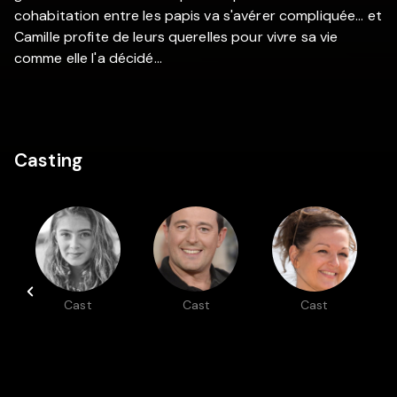
cohabitation entre les papis va s'avérer compliquée... et
Camille profite de leurs querelles pour vivre sa vie
comme elle l'a décidé...
Casting
Cast
Cast
Cast
Camille
Jean-
Anne
Aguilar
François
Girouard
Cayrey