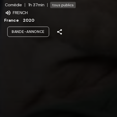
Comédie
1h 37min
tous publics
FRENCH
France
2020
BANDE-ANNONCE