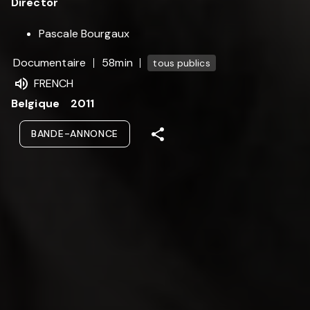
Director
Pascale Bourgaux
Documentaire
58min
tous publics
FRENCH
Belgique
2011
BANDE-ANNONCE