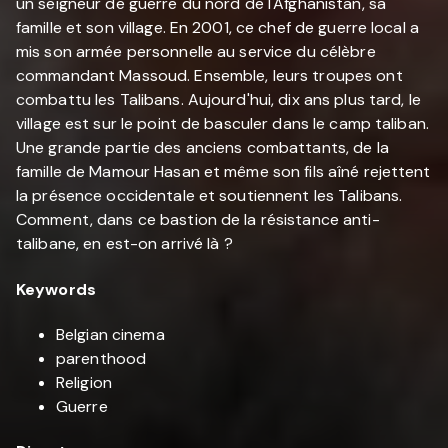
un seigneur de guerre du nord de l'Afghanistan, sa
famille et son village. En 2001, ce chef de guerre local a
mis son armée personnelle au service du célèbre
commandant Massoud. Ensemble, leurs troupes ont
combattu les Talibans. Aujourd'hui, dix ans plus tard, le
village est sur le point de basculer dans le camp taliban.
Une grande partie des anciens combattants, de la
famille de Mamour Hasan et même son fils aîné rejettent
la présence occidentale et soutiennent les Talibans.
Comment, dans ce bastion de la résistance anti-
talibane, en est-on arrivé là ?
Keywords
Belgian cinema
parenthood
Religion
Guerre