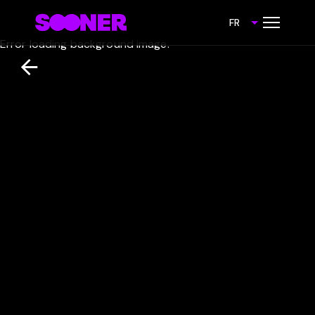
FR
Error loading background image.