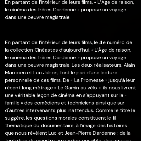
En partant de l’intérieur de leurs films, « L’Âge de raison,
le cinéma des frères Dardenne » propose un voyage
dans une oeuvre magistrale.
En partant de l’intérieur de leurs films, le 4e numéro de
la collection Cinéastes d’aujourd’hui, « L’Âge de raison,
le cinéma des frères Dardenne » propose un voyage
dans une oeuvre magistrale. Les deux réalisateurs, Alain
Marcoen et Luc Jabon, font le pari d’une lecture
personnelle de ces films. De « La Promesse » jusqu’à leur
récent long métrage « Le Gamin au vélo », ils nous livrent
une véritable leçon de cinéma en s’appuyant sur la «
famille » des comédiens et techniciens ainsi que sur
d'autres intervenants plus inattendus. Comme le titre le
suggère, les questions morales constituent le fil
thématique du documentaire, à l’image des histoires
que nous révèlent Luc et Jean-Pierre Dardenne : de la
tentation du meurtre au pardon possible, des amours