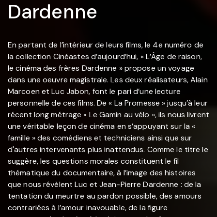
Dardenne
En partant de l’intérieur de leurs films, le 4e numéro de
la collection Cinéastes d’aujourd’hui, « L’Âge de raison,
le cinéma des frères Dardenne » propose un voyage
dans une oeuvre magistrale. Les deux réalisateurs, Alain
Marcoen et Luc Jabon, font le pari d’une lecture
personnelle de ces films. De « La Promesse » jusqu’à leur
récent long métrage « Le Gamin au vélo », ils nous livrent
une véritable leçon de cinéma en s’appuyant sur la «
famille » des comédiens et techniciens ainsi que sur
d'autres intervenants plus inattendus. Comme le titre le
suggère, les questions morales constituent le fil
thématique du documentaire, à l’image des histoires
que nous révèlent Luc et Jean-Pierre Dardenne : de la
tentation du meurtre au pardon possible, des amours
contrariées à l’amour inavouable, de la figure