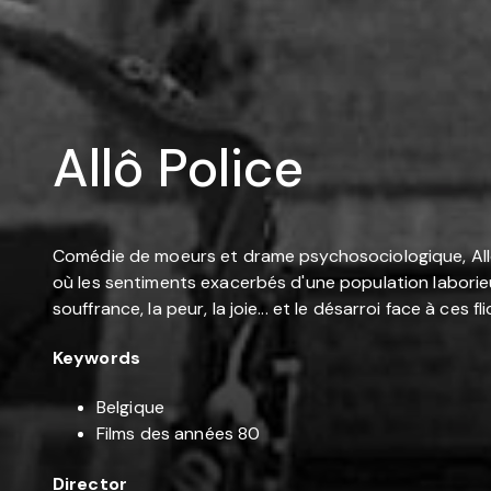
Allô Police
Comédie de moeurs et drame psychosociologique, Allô 
où les sentiments exacerbés d'une population laborieus
souffrance, la peur, la joie... et le désarroi face à ces 
Keywords
Belgique
Films des années 80
Director