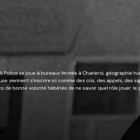
Police se joue à bureaux fermés à Charleroi, géographie huma
e viennent s'inscrire ici comme des cris, des appels, des sign
flics de bonne volonté hébétés de ne savoir quel rôle jouer: le ps