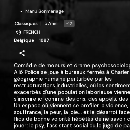
Manu Bonmariage
Classiques
57min
-12
FRENCH
Belgique
1987
Comédie de moeurs et drame psychosociolog
Allô Police se joue à bureaux fermés à Charlero
géographie humaine perturbée par les
restructurations industrielles, où les sentimen
exacerbés d'une population laborieuse vienn
s'inscrire ici comme des cris, des appels, des 
Un espace où viennent se profiler la violence, 
souffrance, la peur, la joie... et le désarroi fac
flics de bonne volonté hébétés de ne savoir q
jouer: le psy, l'assistant social ou le juge de pai