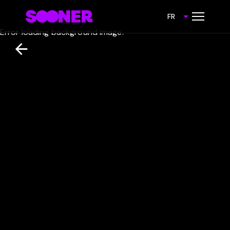
FR
Error loading background image.