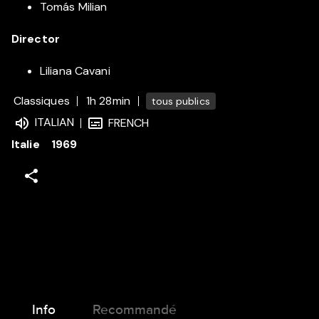
Tomás Milian
Director
Liliana Cavani
Classiques
1h 28min
tous publics
ITALIAN
FRENCH
Italie
1969
Info
Recommandé