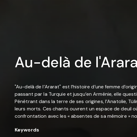
Au-delà de l'Arar
"Au-delà de l’Ararat" est l’histoire d’une femme d’ori
passant par la Turquie et jusqu’en Arménie, elle quest
Pénétrant dans la terre de ses origines, l’Anatolie, Tü
leurs morts. Ces chants ouvrent un espace de deuil o
confrontation avec les « absentes de sa mémoire » nou
Keywords