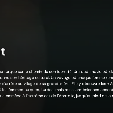
at
gine turque sur le chemin de son identité. Un road-movie où, d
ionne son héritage culturel. Un voyage où chaque femme renco
lin s’arrête au village de sa grand-mère. Elle y découvre les «
ù les femmes turques, kurdes, mais aussi arméniennes absent
s emmène à l’extrême est de l’Anatolie, jusqu’au pied de la