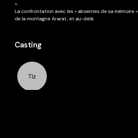
».
La confrontation avec les « absentes de sa mémoire » 
de la montagne Ararat, et au-delà.
Casting
Tlz
Réalisation
Tülin
Özdemir