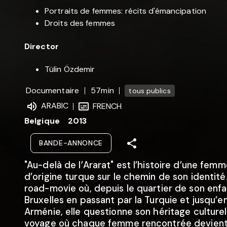
Portraits de femmes: récits d'émancipation
Droits des femmes
Director
Tülin Özdemir
Documentaire
57min
tous publics
ARABIC
FRENCH
Belgique
2013
BANDE-ANNONCE
"Au-delà de l’Ararat" est l’histoire d’une fem
d’origine turque sur le chemin de son identité
road-movie où, depuis le quartier de son enf
Bruxelles en passant par la Turquie et jusqu’e
Arménie, elle questionne son héritage culturel
voyage où chaque femme rencontrée devient 