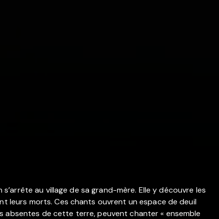
in s’arrête au village de sa grand-mère. Elle y découvre les
ent leurs morts. Ces chants ouvrent un espace de deuil
es absentes de cette terre, peuvent chanter « ensemble