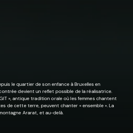
epuis le quartier de son enfance à Bruxelles en
ntrée devient un reflet possible de la réalisatrice.
 AGIT », antique tradition orale où les femmes chantent
es de cette terre, peuvent chanter « ensemble ». La
 montagne Ararat, et au-delà.