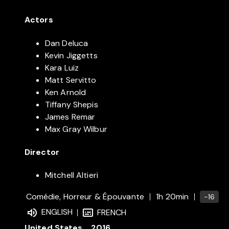
Actors
Dan Deluca
Kevin Jiggetts
Kara Luiz
Matt Servitto
Ken Arnold
Tiffany Shepis
James Remar
Max Gray Wilbur
Director
Mitchell Altieri
Comédie, Horreur & Épouvante
1h 20min
-16
ENGLISH
FRENCH
United States
2016