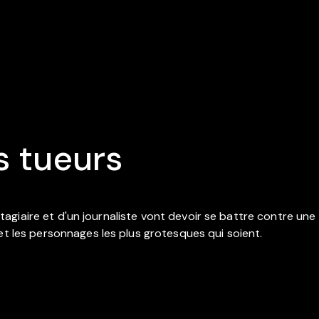
s tueurs
un stagiaire et d'un journaliste vont devoir se battre contre 
et les personnages les plus grotesques qui soient.