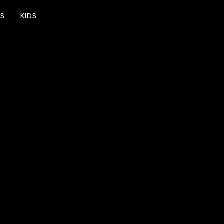
NS
KIDS