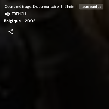
Court métrage, Documentaire
31min
tous publics
FRENCH
Belgique
2002