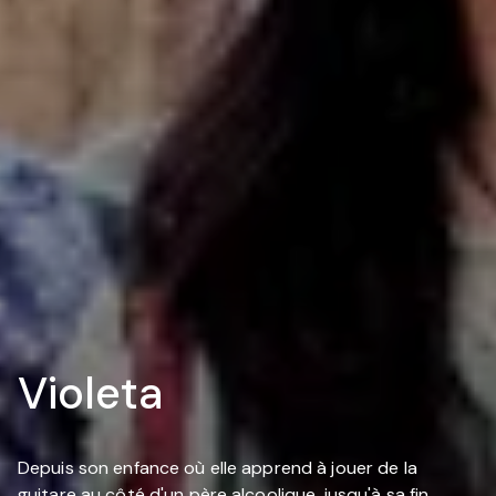
Violeta
Depuis son enfance où elle apprend à jouer de la
guitare au côté d'un père alcoolique, jusqu'à sa fin