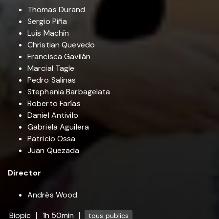
Thomas Durand
Sergio Piña
Luis Machín
Christian Quevedo
Francisca Gavilán
Marcial Tagle
Pedro Salinas
Stephania Barbagelata
Roberto Farías
Daniel Antivilo
Gabriela Aguilera
Patricio Ossa
Juan Quezada
Director
Andrès Wood
Biopic
1h 50min
tous publics