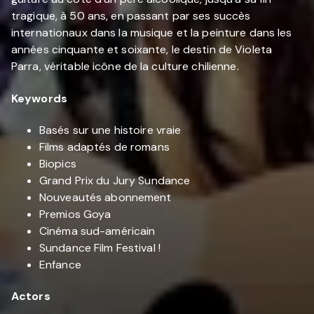
tragique, à 50 ans, en passant par ses succès
internationaux dans la musique et la peinture dans les
années cinquante et soixante, le destin de Violeta
Parra, véritable icône de la culture chilienne.
Keywords
Basés sur une histoire vraie
Films adaptés de romans
Biopics
Grand Prix du Jury Sundance
Nouveautés abonnement
Premios Goya
Cinéma sud-américain
Sundance Film Festival !
Enfance
Actors