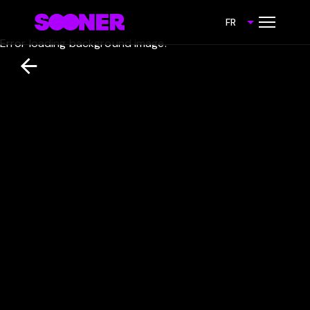
FR
Error loading background image.