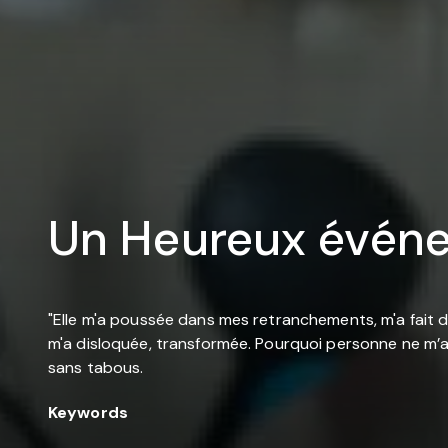
Un Heureux évén
"Elle m'a poussée dans mes retranchements, m'a fait dép
m'a disloquée, transformée. Pourquoi personne ne m’a r
sans tabous.
Keywords