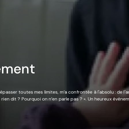
ement
asser toutes mes limites, m’a confrontée à l'absolu : de l'am
ien dit ? Pourquoi on n’en parle pas ? ». Un heureux événeme