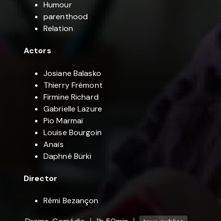
Humour
parenthood
Relation
Actors
Josiane Balasko
Thierry Frémont
Firmine Richard
Gabrielle Lazure
Pio Marmaï
Louise Bourgoin
Anaïs
Daphné Bürki
Director
Rémi Bezançon