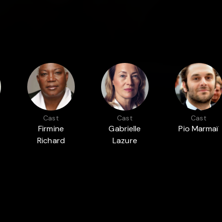
Cast
Cast
Cast
Firmine
Gabrielle
Pio Marmaï
Richard
Lazure