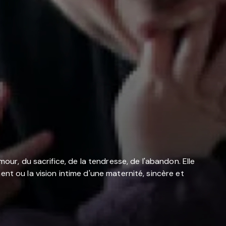
our, du sacrifice, de la tendresse, de l'abandon. Elle
nt ou la vision intime d'une maternité, sincère et