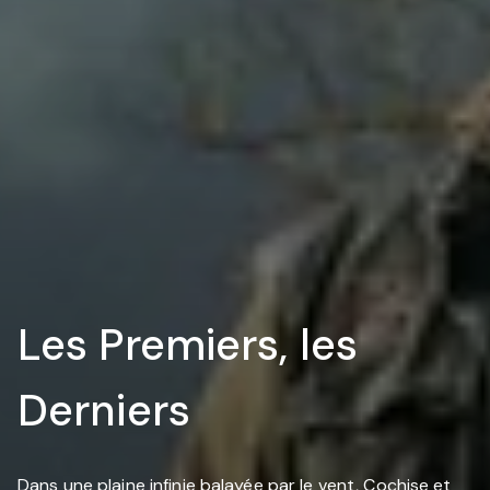
Les Premiers, les
Derniers
Dans une plaine infinie balayée par le vent, Cochise et