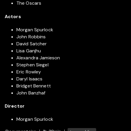
The Oscars
Actors
Morgan Spurlock
John Robbins
David Satcher
Lisa Ganjhu
Alexandra Jamieson
Stephen Siegel
Eric Rowley
Daryl Isaacs
Bridget Bennett
John Banzhaf
Director
Morgan Spurlock