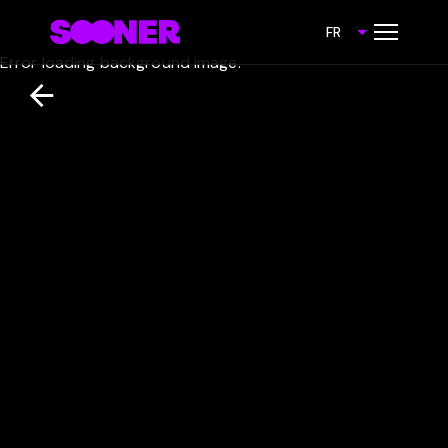
FR
Error loading background image.