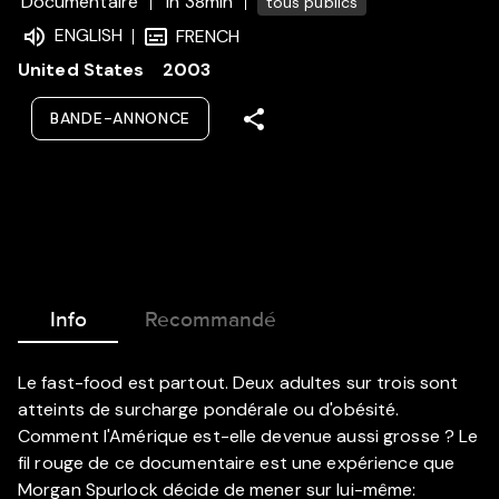
Documentaire
1h 38min
tous publics
ENGLISH
FRENCH
United States
2003
BANDE-ANNONCE
Info
Recommandé
Le fast-food est partout. Deux adultes sur trois sont
atteints de surcharge pondérale ou d'obésité.
Comment l'Amérique est-elle devenue aussi grosse ? Le
fil rouge de ce documentaire est une expérience que
Morgan Spurlock décide de mener sur lui-même: