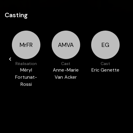
Casting
MrFR
AMVA
EG
Réalisation
Cast
Cast
Méryl
Anne-Marie
Eric Genette
Fortunat-
Van Acker
Rossi