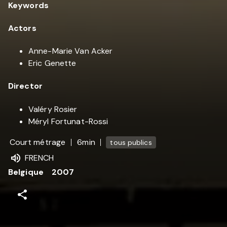
Keywords
Actors
Anne-Marie Van Acker
Eric Genette
Director
Valéry Rosier
Méryl Fortunat-Rossi
Court métrage
6min
tous publics
FRENCH
Belgique
2007