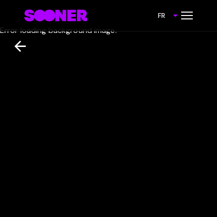
FR
Error loading background image.