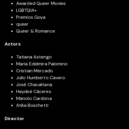
Awarded Queer Movies
LGBTQIA+
Premios Goya
queer
Queer & Romance
Actors
Tatiana Astengo
Maria Edelmira Palomino
Cristian Mercado
Julio Humberto Cavero
José Chacaltana
Haydeé Cáceres
Manolo Cardona
Atilia Boschetti
Director