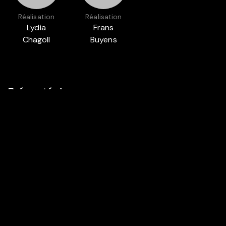
Réalisation
Réalisation
Lydia
Frans
Chagoll
Buyens
Présenté dans
RACISM