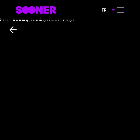
FR
Error loading background image.