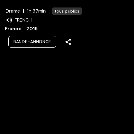
Drame
1h 37min
tous publics
FRENCH
France
2015
BANDE-ANNONCE