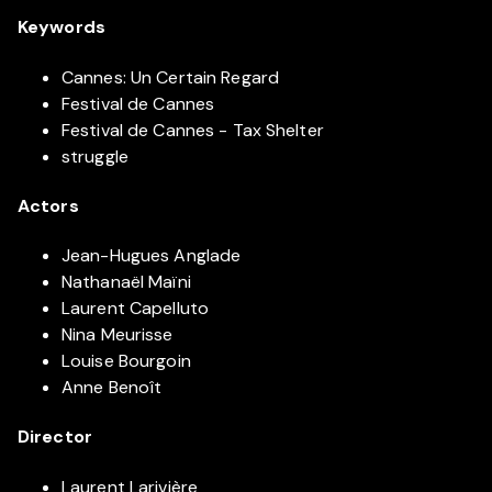
Keywords
Cannes: Un Certain Regard
Festival de Cannes
Festival de Cannes - Tax Shelter
struggle
Actors
Jean-Hugues Anglade
Nathanaël Maïni
Laurent Capelluto
Nina Meurisse
Louise Bourgoin
Anne Benoît
Director
Laurent Larivière