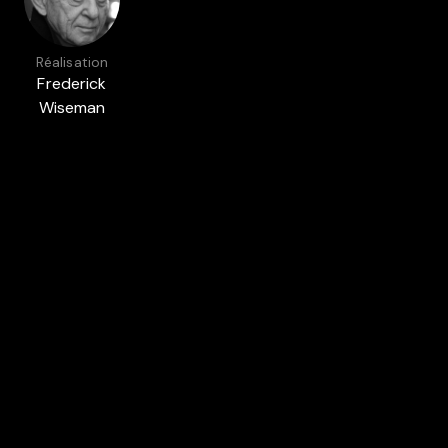
Réalisation
Frederick
Wiseman
Présenté dans
ENFANCE