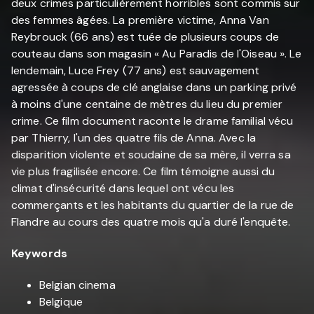
deux crimes particulièrement horribles sont commis sur
des femmes âgées. La première victime, Anna Van
Reybrouck (66 ans) est tuée de plusieurs coups de
couteau dans son magasin « Au Paradis de l'Oiseau ». Le
lendemain, Luce Frey (77 ans) est sauvagement
agressée à coups de clé anglaise dans un parking privé
à moins d'une centaine de mètres du lieu du premier
crime. Ce film document raconte le drame familial vécu
par Thierry, l'un des quatre fils de Anna. Avec la
disparition violente et soudaine de sa mère, il verra sa
vie plus fragilisée encore. Ce film témoigne aussi du
climat d'insécurité dans lequel ont vécu les
commerçants et les habitants du quartier de la rue de
Flandre au cours des quatre mois qu'a duré l'enquête.
Keywords
Belgian cinema
Belgique