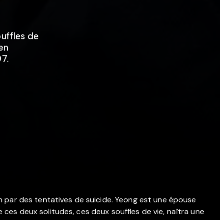
ouffles de
en
07.
 par des tentatives de suicide. Yeong est une épouse
re ces deux solitudes, ces deux souffles de vie, naîtra une