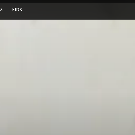
NS
KIDS