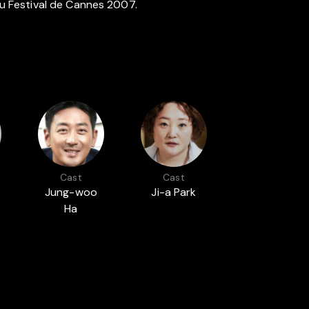
 au Festival de Cannes 2007.
Cast
Cast
Jung-woo
Ji-a Park
Ha