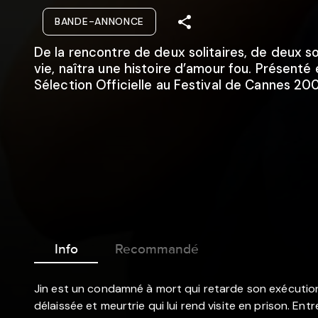
BANDE-ANNONCE
De la rencontre de deux solitaires, de deux s
vie, naîtra une histoire d’amour fou. Présenté 
Sélection Officielle au Festival de Cannes 20
Info
Recommandé
Jin est un condamné à mort qui retarde son exécution
délaissée et meurtrie qui lui rend visite en prison. Ent