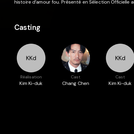
histoire d’amour fou. Présenté en Sélection Officielle
Casting
KKd
KKd
Réalisation
Cast
Cast
Kim Ki-duk
Chang Chen
Kim Ki-duk
Présenté dans