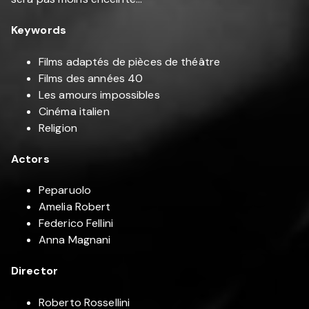
Keywords
Films adaptés de pièces de théâtre
Films des années 40
Les amours impossibles
Cinéma italien
Religion
Actors
Peparuolo
Amelia Robert
Federico Fellini
Anna Magnani
Director
Roberto Rossellini