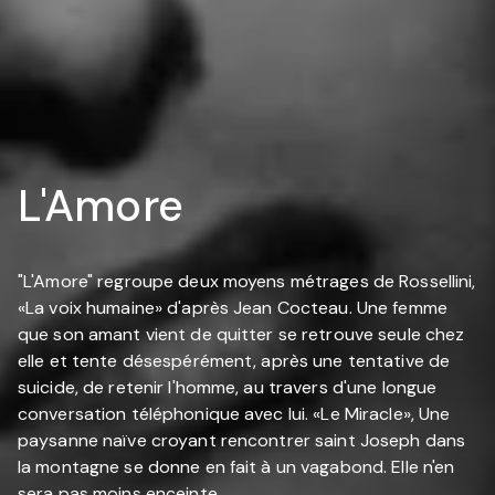
L'Amore
"L'Amore" regroupe deux moyens métrages de Rossellini,
«La voix humaine» d'après Jean Cocteau. Une femme
que son amant vient de quitter se retrouve seule chez
elle et tente désespérément, après une tentative de
suicide, de retenir l'homme, au travers d'une longue
conversation téléphonique avec lui. «Le Miracle», Une
paysanne naïve croyant rencontrer saint Joseph dans
la montagne se donne en fait à un vagabond. Elle n'en
sera pas moins enceinte...