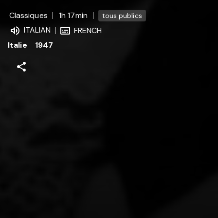
Classiques
1h 17min
tous publics
ITALIAN
FRENCH
Italie
1947