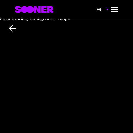
FR
Error loading background image.