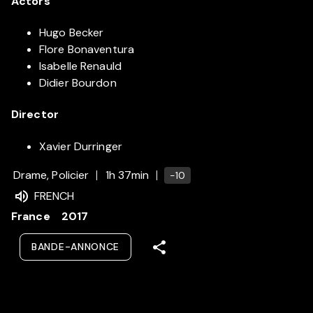
Actors
Hugo Becker
Flore Bonaventura
Isabelle Renauld
Didier Bourdon
Director
Xavier Durringer
Drame, Policier
1h 37min
-10
FRENCH
France
2017
BANDE-ANNONCE