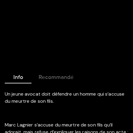
Info
Recommandé
Un jeune avocat doit défendre un homme qui s’accuse
du meurtre de son fils.
Marc Lagnier s’accuse du meurtre de son fils qu’il
adorait, mais refuse d’expliquer les raisons de son acte ;