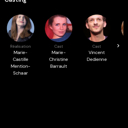
Réalisation
Cast
Cast
Marie-
Marie-
Vincent
Castille
Christine
Dedienne
Mention-
Barrault
Schaar
Présenté dans