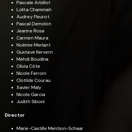
Pascale Arbillot
Lolita Chammah
Audrey Fleurot
Pascal Demolon
Jeanne Rosa
Carmen Maura
Noémie Merlant
Gustave Kervern
Mehdi Boudina
Olivia Côte
Nicole Ferroni
Clotilde Courau
Xavier Maly
Nicole Garcia
Judith Siboni
Director
Marie-Castille Mention-Schaar