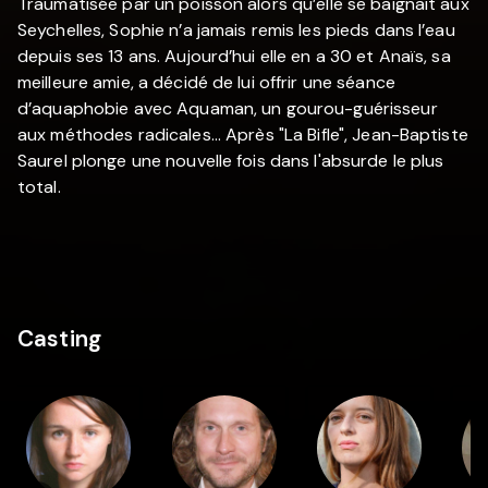
Traumatisée par un poisson alors qu’elle se baignait aux
Seychelles, Sophie n’a jamais remis les pieds dans l’eau
depuis ses 13 ans. Aujourd’hui elle en a 30 et Anaïs, sa
meilleure amie, a décidé de lui offrir une séance
d’aquaphobie avec Aquaman, un gourou-guérisseur
aux méthodes radicales... Après "La Bifle", Jean-Baptiste
Saurel plonge une nouvelle fois dans l'absurde le plus
total.
Casting