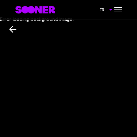
FR
Error loading background image.