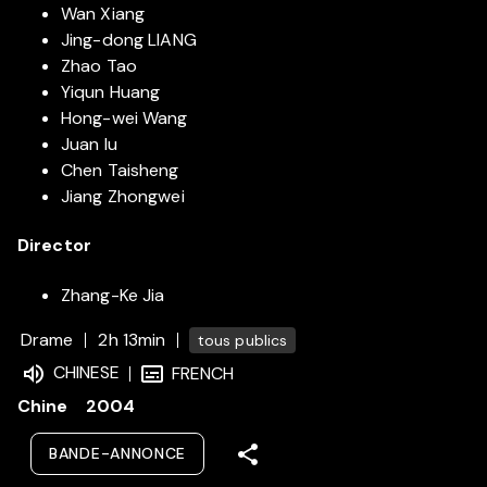
Wan Xiang
Jing-dong LIANG
Zhao Tao
Yiqun Huang
Hong-wei Wang
Juan Iu
Chen Taisheng
Jiang Zhongwei
Director
Zhang-Ke Jia
Drame
2h 13min
tous publics
CHINESE
FRENCH
Chine
2004
BANDE-ANNONCE