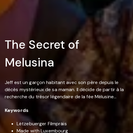
The Secret of
Melusina
Jeff est un garçon habitant avec son père depuis le
décès mystérieux de sa maman. Il décide de partir à la
recherche du trésor légendaire de la fée Mélusine…
Keywords
Lëtzebuerger Filmpräis
Made with Luxembourg