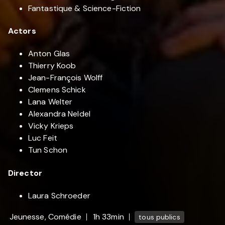
Fantastique & Science-Fiction
Actors
Anton Glas
Thierry Koob
Jean-François Wolff
Clemens Schick
Lana Welter
Alexandra Neldel
Vicky Krieps
Luc Feit
Tun Schon
Director
Laura Schroeder
Jeunesse, Comédie
1h 33min
tous publics