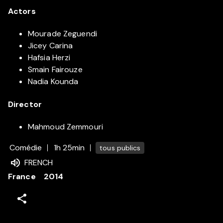
Actors
Mourade Zeguendi
Jicey Carina
Hafsia Herzi
Smain Fairouze
Nadia Kounda
Director
Mahmoud Zemmouri
Comédie
1h 25min
tous publics
FRENCH
France
2014