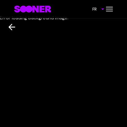
FR
Error loading background image.