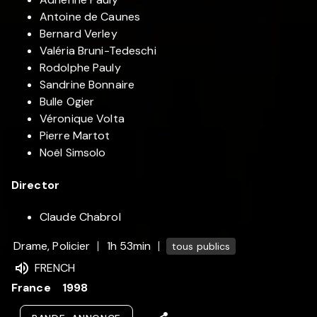
Antoine de Caunes
Bernard Verley
Valéria Bruni-Tedeschi
Rodolphe Pauly
Sandrine Bonnaire
Bulle Ogier
Véronique Volta
Pierre Martot
Noël Simsolo
Director
Claude Chabrol
Drame, Policier
1h 53min
tous publics
FRENCH
France
1998