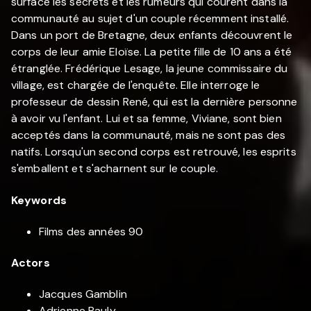
surface les secrets et les rumeurs qui courent dans la
communauté au sujet d'un couple récemment installé.
Dans un port de Bretagne, deux enfants découvrent le
corps de leur amie Eloïse. La petite fille de 10 ans a été
étranglée. Frédérique Lesage, la jeune commissaire du
village, est chargée de l'enquête. Elle interroge le
professeur de dessin René, qui est la dernière personne
à avoir vu l'enfant. Lui et sa femme, Viviane, sont bien
acceptés dans la communauté, mais ne sont pas des
natifs. Lorsqu'un second corps est retrouvé, les esprits
s'emballent et s'acharnent sur le couple.
Keywords
Films des années 90
Actors
Jacques Gamblin
Adrienne Pauly