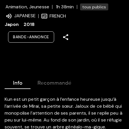
Animation, Jeunesse
1h 38min
tous publics
JAPANESE
FRENCH
Japon
2018
BANDE-ANNONCE
Info
Recommandé
Kun est un petit garçon à l’enfance heureuse jusqu’à
l’arrivée de Miraï, sa petite sœur. Jaloux de ce bébé qui
monopolise l’attention de ses parents, il se replie peu à
peu sur lui-même. Au fond de son jardin, où il se réfugie
souvent, se trouve un arbre généalo-ma-gique.