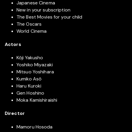
Japanese Cinema
New in your subscription
The Best Movies for your child
The Oscars
World Cinema
Actors
Kôji Yakusho
Yoshiko Miyazaki
Mitsuo Yoshihara
Kumiko Asô
Haru Kuroki
Gen Hoshino
Moka Kamishiraishi
Director
Mamoru Hosoda