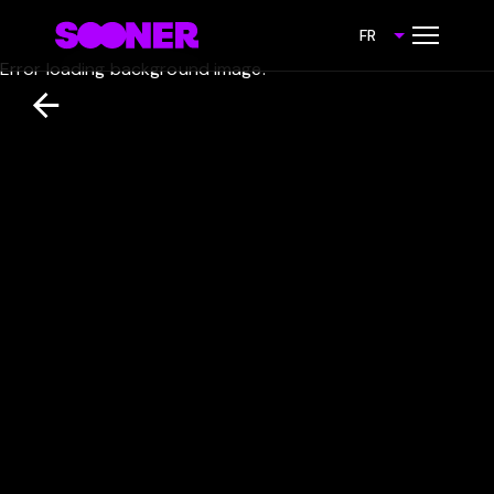
FR
Error loading background image.